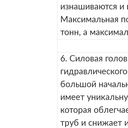
изнашиваются и 
Максимальная по
тонн, а максимал
6. Силовая голо
гидравлического
большой началь
имеет уникальн
которая облегчае
труб и снижает 