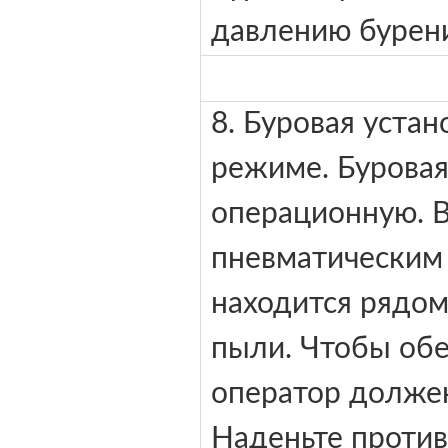
давлению бурени
8. Буровая уста
режиме. Буровая
операционную. В
пневматическим
находится рядом
пыли. Чтобы обе
оператор должен
Наденьте против