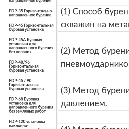
направленное бурение
(1) Способ буре
FDP-35 Горизонтально-
направленное бурение
скважин на мета
FDP-45 Горизонтальная
буровая установка
FDP-45A Буровая
установка для
направленного бурения
(2) Метод бурен
без копания
пневмоударнико
FDP-48/96
Горизонтальная
буровая установка
FDP-45 / 90
Горизонтальная
(3) Метод бурен
буровая установка
FDP-68 Буровая
давлением.
установка для
направленного бурения
без земляных работ
FDP-120 установка
наклонно-