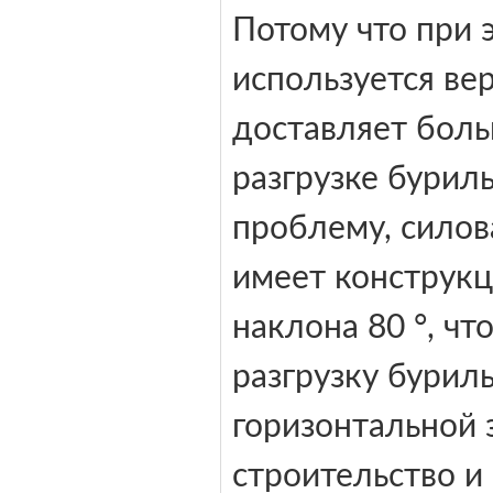
Потому что при 
используется ве
доставляет боль
разгрузке бурил
проблему, силов
имеет конструк
наклона 80 °, ч
разгрузку бурил
горизонтальной з
строительство и