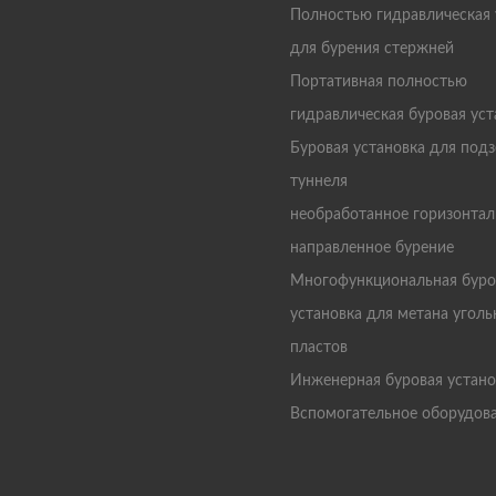
Полностью гидравлическая 
для бурения стержней
Портативная полностью
гидравлическая буровая уст
Буровая установка для под
туннеля
необработанное горизонтал
направленное бурение
Многофункциональная буро
установка для метана угол
пластов
Инженерная буровая устано
Вспомогательное оборудов