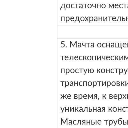
достаточно мест
предохранительн
5. Мачта оснаще
телескопически
простую констр
транспортировки
же время, к вер
уникальная конс
Масляные трубы