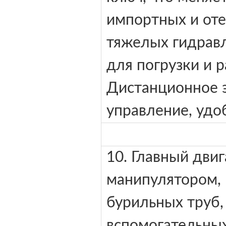
импортных и оте
тяжелых гидрав
для погрузки и р
Дистанционное 
управление, удо
10. Главный дви
манипулятором, 
бурильных труб,
вспомогательных