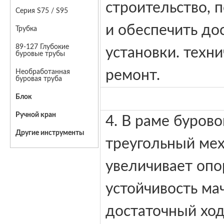
строительство, 
Серия S75 / S95
и обеспечить до
Трубка
89-127 Глубокие
установки. техн
буровые трубы
ремонт.
Необработанная
буровая труба
Блок
Ручной кран
4. В раме бурово
Другие инструменты
треугольный ме
увеличивает опо
устойчивость ма
достаточный ход