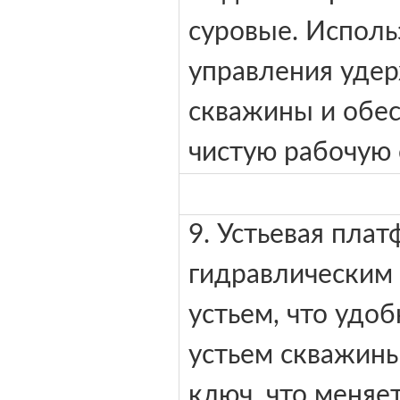
суровые. Исполь
управления удер
скважины и обес
чистую рабочую 
9. Устьевая пла
гидравлическим
устьем, что удоб
устьем скважин
ключ, что меняе