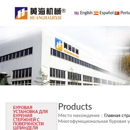
English
Español
Portu
Products
БУРОВАЯ
УСТАНОВКА ДЛЯ
Место нахождения：
Главная стр
БУРЕНИЯ
СТЕРЖНЕЙ С
Многофункциональная буровая ус
ПОВЕРХНОСТИ
ШПИНДЕЛЯ