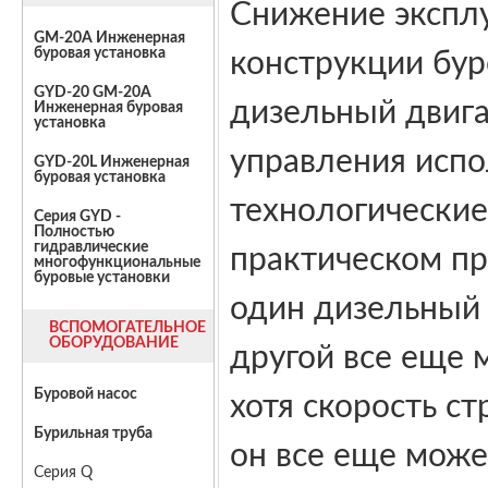
Снижение эксплу
GM-20A Инженерная
буровая установка
конструкции бур
GYD-20 GM-20A
дизельный двига
Инженерная буровая
установка
управления испо
GYD-20L Инженерная
буровая установка
технологические
Серия GYD -
Полностью
гидравлические
практическом пр
многофункциональные
буровые установки
один дизельный 
ВСПОМОГАТЕЛЬНОЕ
ОБОРУДОВАНИЕ
другой все еще 
Буровой насос
хотя скорость ст
Бурильная труба
он все еще може
Серия Q