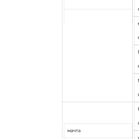
мачта