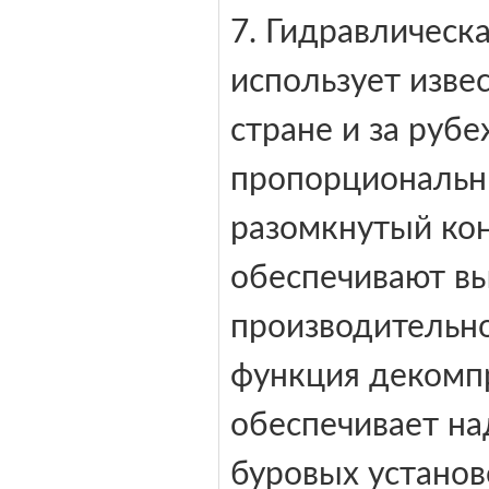
7. Гидравлическ
использует изве
стране и за руб
пропорциональн
разомкнутый кон
обеспечивают в
производительно
функция декомпр
обеспечивает на
буровых установ