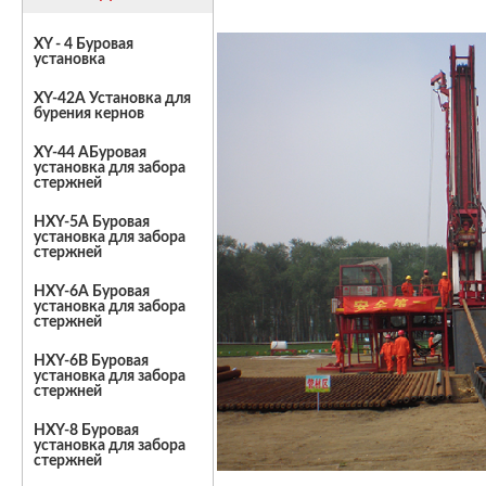
XY - 4 Буровая
установка
XY-42A Установка для
бурения кернов
XY-44 AБуровая
установка для забора
стержней
HXY-5A Буровая
установка для забора
стержней
HXY-6A Буровая
установка для забора
стержней
HXY-6B Буровая
установка для забора
стержней
HXY-8 Буровая
установка для забора
стержней