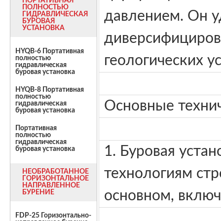
ПОРТАТИВНАЯ
ПОЛНОСТЬЮ
давлением. Он 
ГИДРАВЛИЧЕСКАЯ
БУРОВАЯ
УСТАНОВКА
диверсифициров
HYQB-6 Портативная
геологических у
полностью
гидравлическая
буровая установка
HYQB-8 Портативная
полностью
Основные технич
гидравлическая
буровая установка
Портативная
полностью
гидравлическая
1. Буровая уста
буровая установка
технологиям стр
НЕОБРАБОТАННОЕ
ГОРИЗОНТАЛЬНОЕ
НАПРАВЛЕННОЕ
основном, вклю
БУРЕНИЕ
FDP-25 Горизонтально-